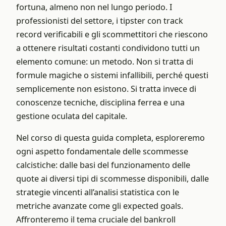
fortuna, almeno non nel lungo periodo. I
professionisti del settore, i tipster con track
record verificabili e gli scommettitori che riescono
a ottenere risultati costanti condividono tutti un
elemento comune: un metodo. Non si tratta di
formule magiche o sistemi infallibili, perché questi
semplicemente non esistono. Si tratta invece di
conoscenze tecniche, disciplina ferrea e una
gestione oculata del capitale.
Nel corso di questa guida completa, esploreremo
ogni aspetto fondamentale delle scommesse
calcistiche: dalle basi del funzionamento delle
quote ai diversi tipi di scommesse disponibili, dalle
strategie vincenti all’analisi statistica con le
metriche avanzate come gli expected goals.
Affronteremo il tema cruciale del bankroll