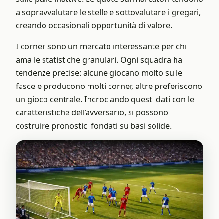
a sopravvalutare le stelle e sottovalutare i gregari,
creando occasionali opportunità di valore.
I corner sono un mercato interessante per chi
ama le statistiche granulari. Ogni squadra ha
tendenze precise: alcune giocano molto sulle
fasce e producono molti corner, altre preferiscono
un gioco centrale. Incrociando questi dati con le
caratteristiche dell’avversario, si possono
costruire pronostici fondati su basi solide.