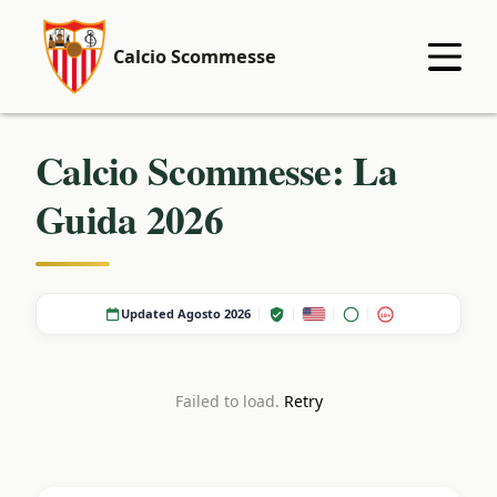
Calcio Scommesse
Calcio Scommesse: La
Guida 2026
Updated Agosto 2026
18+
Failed to load.
Retry