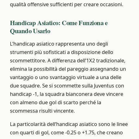
qualità offensive sufficienti per creare occasioni.
Handicap Asiatico: Come Funziona e
Quando Usarlo
L’handicap asiatico rappresenta uno degli
strumenti più sofisticati a disposizione dello
scommettitore. A differenza dell’1X2 tradizionale,
elimina la possibilità del pareggio assegnando un
vantaggio o uno svantaggio virtuale a una delle
due squadre. Se si scommette sulla Juventus con
handicap -1, la squadra bianconera deve vincere
con almeno due gol di scarto perché la
scommessa risulti vincente.
La particolarità dell’handicap asiatico sono le linee
con quarti di gol, come -0.25 o +1.75, che creano