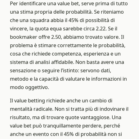
Per identificare una value bet, serve prima di tutto
una stima propria delle probabilità. Se riteniamo
che una squadra abbia il 45% di possibilità di
vincere, la quota equa sarebbe circa 2.22. Se il
bookmaker offre 2.50, abbiamo trovato valore. Il
problema è stimare correttamente le probabilità,
cosa che richiede competenza, esperienza e un
sistema di analisi affidabile. Non basta avere una
sensazione o seguire l’istinto: servono dati,
metodo e la capacità di valutare le informazioni in
modo oggettivo.
Il value betting richiede anche un cambio di
mentalità radicale. Non si tratta più di indovinare il
risultato, ma di trovare quote vantaggiose. Una
value bet può tranquillamente perdere, perché
anche un evento con il 45% di probabilità non si