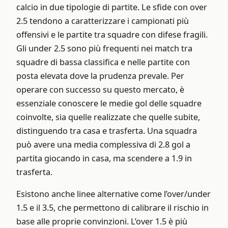
calcio in due tipologie di partite. Le sfide con over
2.5 tendono a caratterizzare i campionati più
offensivi e le partite tra squadre con difese fragili.
Gli under 2.5 sono più frequenti nei match tra
squadre di bassa classifica e nelle partite con
posta elevata dove la prudenza prevale. Per
operare con successo su questo mercato, è
essenziale conoscere le medie gol delle squadre
coinvolte, sia quelle realizzate che quelle subite,
distinguendo tra casa e trasferta. Una squadra
può avere una media complessiva di 2.8 gol a
partita giocando in casa, ma scendere a 1.9 in
trasferta.
Esistono anche linee alternative come l’over/under
1.5 e il 3.5, che permettono di calibrare il rischio in
base alle proprie convinzioni. L’over 1.5 è più