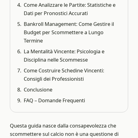
Come Analizzare le Partite: Statistiche e
Dati per Pronostici Accurati
Bankroll Management: Come Gestire il
Budget per Scommettere a Lungo
Termine
La Mentalità Vincente: Psicologia e
Disciplina nelle Scommesse
Come Costruire Schedine Vincenti:
Consigli dei Professionisti
Conclusione
FAQ – Domande Frequenti
Questa guida nasce dalla consapevolezza che
scommettere sul calcio non è una questione di