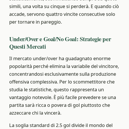
simili, una volta su cinque si perderà. E quando ciò
accade, servono quattro vincite consecutive solo
per tornare in pareggio.
Under/Over e Goal/No Goal: Strategie per
Questi Mercati
Il mercato under/over ha guadagnato enorme
popolarità perché elimina la variabile del vincitore,
concentrandosi esclusivamente sulla produzione
offensiva complessiva. Per lo scommettitore che
studia le statistiche, questo rappresenta un
vantaggio notevole. È più facile prevedere se una
partita sarà ricca o povera di gol piuttosto che
azzeccare chi la vincerà.
La soglia standard di 2.5 gol divide il mondo del