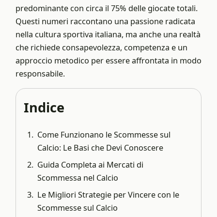
predominante con circa il 75% delle giocate totali.
Questi numeri raccontano una passione radicata
nella cultura sportiva italiana, ma anche una realtà
che richiede consapevolezza, competenza e un
approccio metodico per essere affrontata in modo
responsabile.
Indice
Come Funzionano le Scommesse sul
Calcio: Le Basi che Devi Conoscere
Guida Completa ai Mercati di
Scommessa nel Calcio
Le Migliori Strategie per Vincere con le
Scommesse sul Calcio