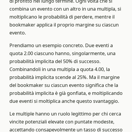
di profitto nel lungo termine. Ogni volta che si
combina un evento con un altro in una multipla, si
moltiplicano le probabilità di perdere, mentre il
bookmaker applica il proprio margine su ciascun
evento.
Prendiamo un esempio concreto. Due eventi a
quota 2.00 ciascuno hanno, singolarmente, una
probabilità implicita del 50% di successo.
Combinandoli in una multipla a quota 4.00, la
probabilità implicita scende al 25%. Ma il margine
del bookmaker su ciascun evento significa che la
probabilità implicita è già gonfiata, e moltiplicando
due eventi si moltiplica anche questo svantaggio.
Le multiple hanno un ruolo legittimo per chi cerca
vincite potenziali elevate con puntate modeste,
accettando consapevolmente un tasso di successo