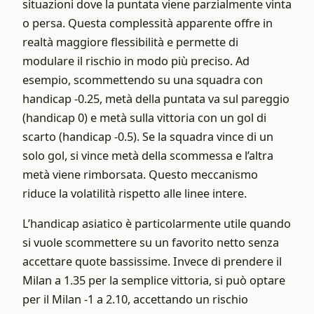
situazioni dove la puntata viene parzialmente vinta
o persa. Questa complessità apparente offre in
realtà maggiore flessibilità e permette di
modulare il rischio in modo più preciso. Ad
esempio, scommettendo su una squadra con
handicap -0.25, metà della puntata va sul pareggio
(handicap 0) e metà sulla vittoria con un gol di
scarto (handicap -0.5). Se la squadra vince di un
solo gol, si vince metà della scommessa e l’altra
metà viene rimborsata. Questo meccanismo
riduce la volatilità rispetto alle linee intere.
L’handicap asiatico è particolarmente utile quando
si vuole scommettere su un favorito netto senza
accettare quote bassissime. Invece di prendere il
Milan a 1.35 per la semplice vittoria, si può optare
per il Milan -1 a 2.10, accettando un rischio