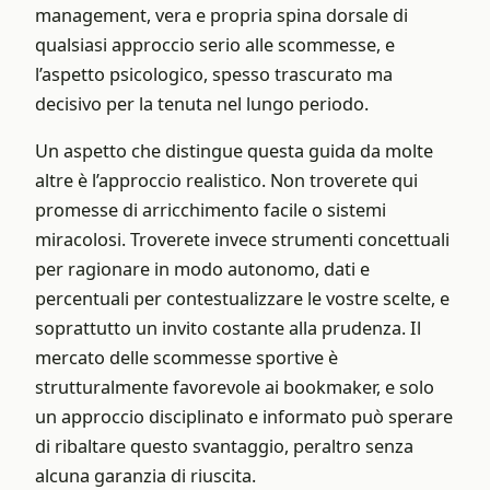
management, vera e propria spina dorsale di
qualsiasi approccio serio alle scommesse, e
l’aspetto psicologico, spesso trascurato ma
decisivo per la tenuta nel lungo periodo.
Un aspetto che distingue questa guida da molte
altre è l’approccio realistico. Non troverete qui
promesse di arricchimento facile o sistemi
miracolosi. Troverete invece strumenti concettuali
per ragionare in modo autonomo, dati e
percentuali per contestualizzare le vostre scelte, e
soprattutto un invito costante alla prudenza. Il
mercato delle scommesse sportive è
strutturalmente favorevole ai bookmaker, e solo
un approccio disciplinato e informato può sperare
di ribaltare questo svantaggio, peraltro senza
alcuna garanzia di riuscita.