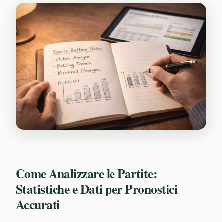
Come Analizzare le Partite:
Statistiche e Dati per Pronostici
Accurati