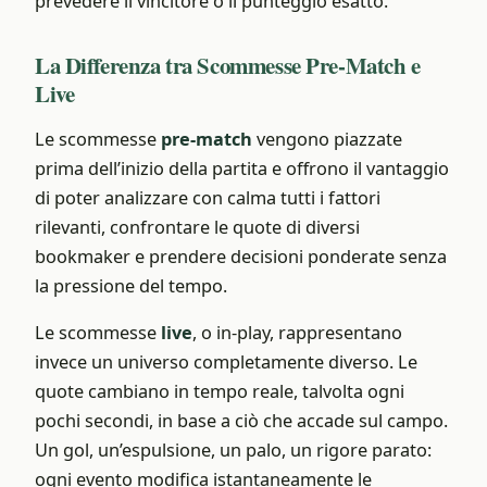
prevedere il vincitore o il punteggio esatto.
La Differenza tra Scommesse Pre-Match e
Live
Le scommesse
pre-match
vengono piazzate
prima dell’inizio della partita e offrono il vantaggio
di poter analizzare con calma tutti i fattori
rilevanti, confrontare le quote di diversi
bookmaker e prendere decisioni ponderate senza
la pressione del tempo.
Le scommesse
live
, o in-play, rappresentano
invece un universo completamente diverso. Le
quote cambiano in tempo reale, talvolta ogni
pochi secondi, in base a ciò che accade sul campo.
Un gol, un’espulsione, un palo, un rigore parato:
ogni evento modifica istantaneamente le