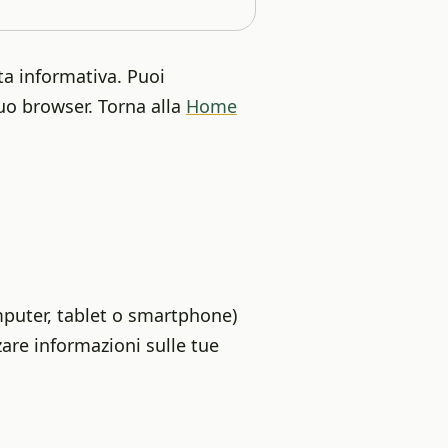
ta informativa. Puoi
uo browser. Torna alla
Home
mputer, tablet o smartphone)
zare informazioni sulle tue