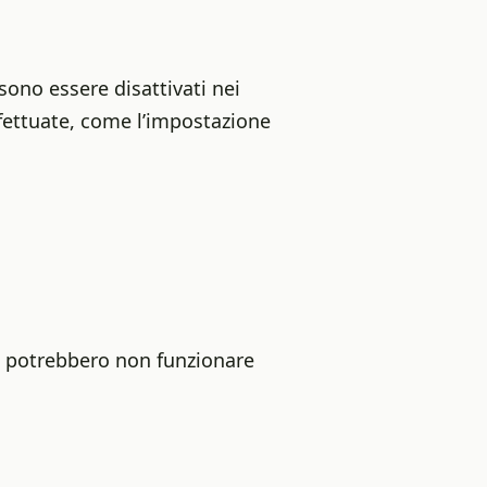
ono essere disattivati nei
ffettuate, come l’impostazione
to potrebbero non funzionare