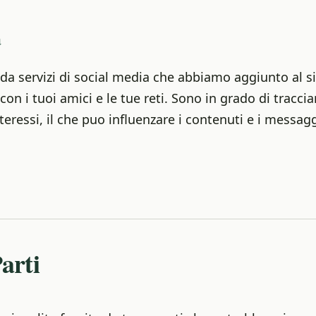
a
da servizi di social media che abbiamo aggiunto al si
on i tuoi amici e le tue reti. Sono in grado di tracciar
nteressi, il che puo influenzare i contenuti e i messagg
arti