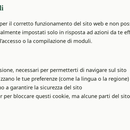
li
per il corretto funzionamento del sito web e non poss
almente impostati solo in risposta ad azioni da te e
 l’accesso o la compilazione di moduli.
sione, necessari per permetterti di navigare sul sito
zzano le tue preferenze (come la lingua o la regione)
o a garantire la sicurezza del sito
r per bloccare questi cookie, ma alcune parti del si