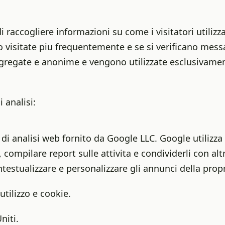
 raccogliere informazioni su come i visitatori utilizz
visitate piu frequentemente e se si verificano messag
gregate e anonime e vengono utilizzate esclusivament
i analisi:
di analisi web fornito da Google LLC. Google utilizza i
 compilare report sulle attivita e condividerli con al
ontestualizzare e personalizzare gli annunci della propr
 utilizzo e cookie.
niti.