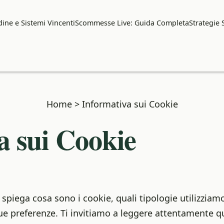
ine e Sistemi Vincenti
Scommesse Live: Guida Completa
Strategie
Home
>
Informativa sui Cookie
a sui Cookie
spiega cosa sono i cookie, quali tipologie utilizziamo
tue preferenze. Ti invitiamo a leggere attentamente