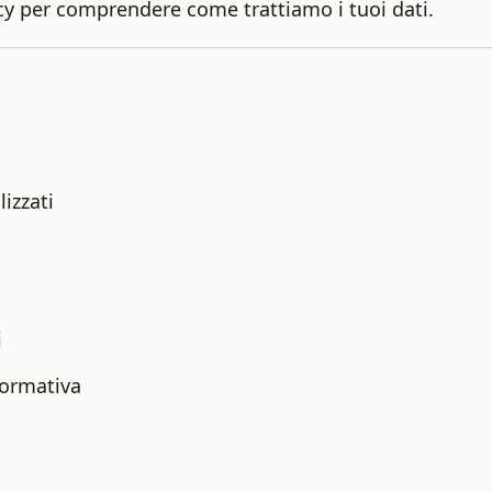
acy per comprendere come trattiamo i tuoi dati.
lizzati
i
formativa