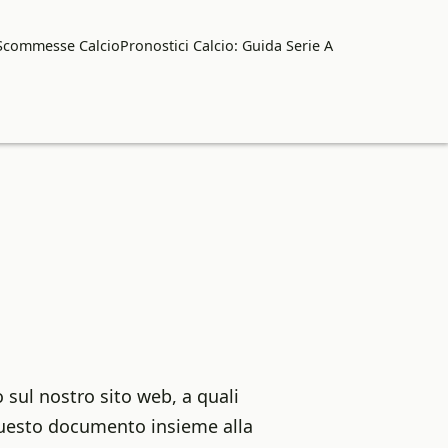
 Scommesse Calcio
Pronostici Calcio: Guida Serie A
 sul nostro sito web, a quali
 questo documento insieme alla