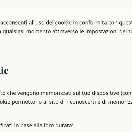
, acconsenti all’uso dei cookie in conformita con ques
in qualsiasi momento attraverso le impostazioni del t
ie
testo che vengono memorizzati sul tuo dispositivo (co
ookie permettono al sito di riconoscerti e di memoriz
icati in base alla loro durata: