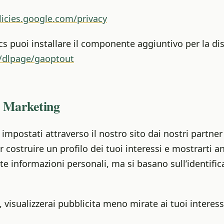
licies.google.com/privacy
cs puoi installare il componente aggiuntivo per la di
/dlpage/gaoptout
e Marketing
mpostati attraverso il nostro sito dai nostri partner
 costruire un profilo dei tuoi interessi e mostrarti ann
informazioni personali, ma si basano sull’identific
 visualizzerai pubblicita meno mirate ai tuoi interess