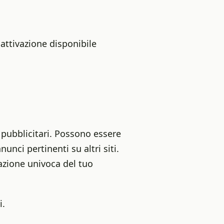
sattivazione disponibile
 pubblicitari. Possono essere
unci pertinenti su altri siti.
azione univoca del tuo
i.