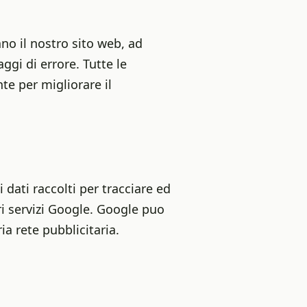
ano il nostro sito web, ad
gi di errore. Tutte le
e per migliorare il
 dati raccolti per tracciare ed
tri servizi Google. Google puo
ia rete pubblicitaria.