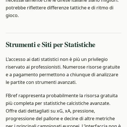
necessariamente che le difese italiane siano migliori:
potrebbe riflettere differenze tattiche e di ritmo di
gioco.
Strumenti e Siti per Statistiche
L’accesso ai dati statistici non è più un privilegio
riservato ai professionisti. Numerose risorse gratuite
e a pagamento permettono a chiunque di analizzare
le partite con strumenti avanzati.
FBref rappresenta probabilmente la risorsa gratuita
più completa per statistiche calcistiche avanzate.
Offre dati dettagliati su xG, xA, pressione,
progressione del pallone e decine di altre metriche
per i principali campionati europei. L’interfaccia non è