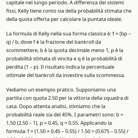
capitale nel lungo periodo. A differenza dei sistemi
fissi, Kelly tiene conto sia della probabilità stimata che
della quota offerta per calcolare la puntata ideale.
La formula di Kelly nella sua forma classica è: f = (bp –
q) / b, dove f è la frazione del bankroll da
scommettere, b è la quota decimale meno 1, p è la
probabilità stimata di vincita e q è la probabilità di
perdita (1 – p). Il risultato indica la percentuale
ottimale del bankroll da investire sulla scommessa.
Vediamo un esempio pratico. Supponiamo una
partita con quota 2.50 per la vittoria della squadra di
casa. Dopo attenta analisi, stimiamo che la
probabilità reale sia del 45%. I parametri sono: b =
1.50 (2.50 – 1), p = 0.45, q = 0.55. Applicando la
formula: f = (1.50 × 0.45 – 0.55) / 1.50 = (0.675 – 0.55) /