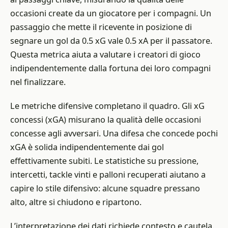
occasioni create da un giocatore per i compagni. Un
passaggio che mette il ricevente in posizione di
segnare un gol da 0.5 xG vale 0.5 xA per il passatore.
Questa metrica aiuta a valutare i creatori di gioco
indipendentemente dalla fortuna dei loro compagni
nel finalizzare.
Le metriche difensive completano il quadro. Gli xG
concessi (xGA) misurano la qualità delle occasioni
concesse agli avversari. Una difesa che concede pochi
xGA è solida indipendentemente dai gol
effettivamente subiti. Le statistiche su pressione,
intercetti, tackle vinti e palloni recuperati aiutano a
capire lo stile difensivo: alcune squadre pressano
alto, altre si chiudono e ripartono.
L’interpretazione dei dati richiede contesto e cautela.