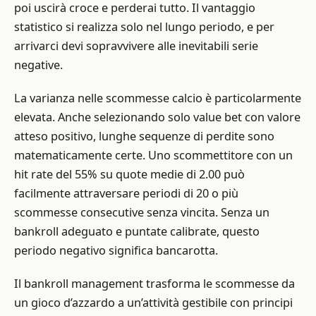
poi uscirà croce e perderai tutto. Il vantaggio
statistico si realizza solo nel lungo periodo, e per
arrivarci devi sopravvivere alle inevitabili serie
negative.
La varianza nelle scommesse calcio è particolarmente
elevata. Anche selezionando solo value bet con valore
atteso positivo, lunghe sequenze di perdite sono
matematicamente certe. Uno scommettitore con un
hit rate del 55% su quote medie di 2.00 può
facilmente attraversare periodi di 20 o più
scommesse consecutive senza vincita. Senza un
bankroll adeguato e puntate calibrate, questo
periodo negativo significa bancarotta.
Il bankroll management trasforma le scommesse da
un gioco d’azzardo a un’attività gestibile con principi