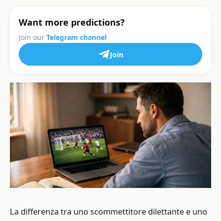
Want more predictions?
Join our
Telegram channel
Join
La differenza tra uno scommettitore dilettante e uno