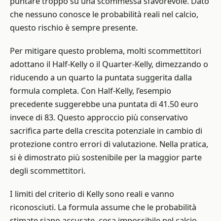
puntare troppo su una scommessa sfavorevole. Dato
che nessuno conosce le probabilità reali nel calcio,
questo rischio è sempre presente.
Per mitigare questo problema, molti scommettitori
adottano il Half-Kelly o il Quarter-Kelly, dimezzando o
riducendo a un quarto la puntata suggerita dalla
formula completa. Con Half-Kelly, l’esempio
precedente suggerebbe una puntata di 41.50 euro
invece di 83. Questo approccio più conservativo
sacrifica parte della crescita potenziale in cambio di
protezione contro errori di valutazione. Nella pratica,
si è dimostrato più sostenibile per la maggior parte
degli scommettitori.
I limiti del criterio di Kelly sono reali e vanno
riconosciuti. La formula assume che le probabilità
stimate siano accurate, cosa impossibile nel calcio.