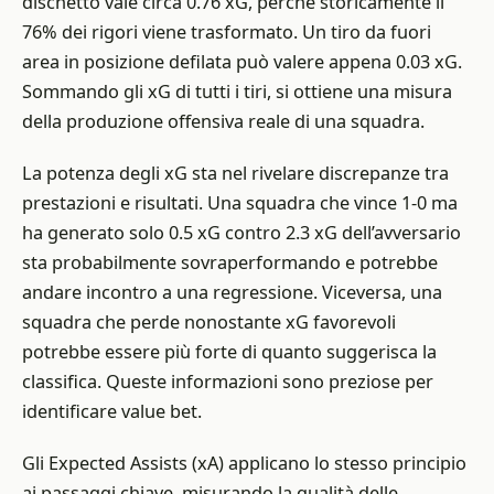
dischetto vale circa 0.76 xG, perché storicamente il
76% dei rigori viene trasformato. Un tiro da fuori
area in posizione defilata può valere appena 0.03 xG.
Sommando gli xG di tutti i tiri, si ottiene una misura
della produzione offensiva reale di una squadra.
La potenza degli xG sta nel rivelare discrepanze tra
prestazioni e risultati. Una squadra che vince 1-0 ma
ha generato solo 0.5 xG contro 2.3 xG dell’avversario
sta probabilmente sovraperformando e potrebbe
andare incontro a una regressione. Viceversa, una
squadra che perde nonostante xG favorevoli
potrebbe essere più forte di quanto suggerisca la
classifica. Queste informazioni sono preziose per
identificare value bet.
Gli Expected Assists (xA) applicano lo stesso principio
ai passaggi chiave, misurando la qualità delle