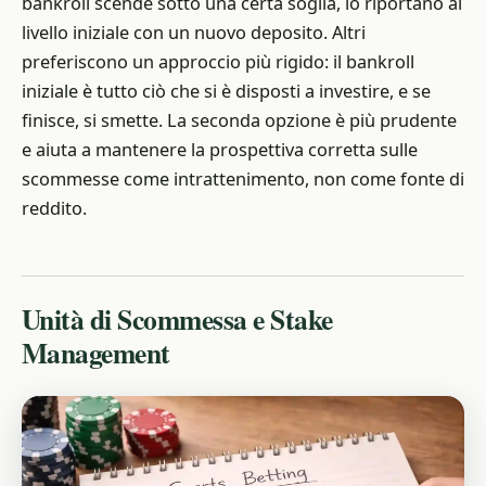
bankroll scende sotto una certa soglia, lo riportano al
livello iniziale con un nuovo deposito. Altri
preferiscono un approccio più rigido: il bankroll
iniziale è tutto ciò che si è disposti a investire, e se
finisce, si smette. La seconda opzione è più prudente
e aiuta a mantenere la prospettiva corretta sulle
scommesse come intrattenimento, non come fonte di
reddito.
Unità di Scommessa e Stake
Management