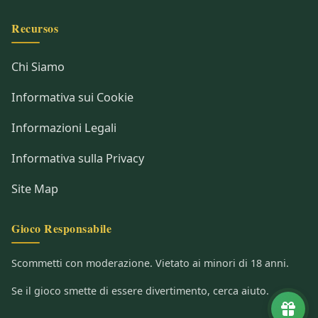
Recursos
Chi Siamo
Informativa sui Cookie
Informazioni Legali
Informativa sulla Privacy
Site Map
Gioco Responsabile
Scommetti con moderazione. Vietato ai minori di 18 anni.
Se il gioco smette di essere divertimento, cerca aiuto.