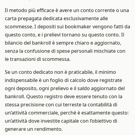
Il metodo più efficace è avere un conto corrente o una
carta prepagata dedicata esclusivamente alle
scommesse. I depositi sui bookmaker vengono fatti da
questo conto, e i prelievi tornano su questo conto. Il
bilancio del bankroll è sempre chiaro e aggiornato,
senza la confusione di spese personali mischiate con
le transazioni di scommessa.
Se un conto dedicato non è praticabile, il minimo
indispensabile è un foglio di calcolo dove registrate
ogni deposito, ogni prelievo e il saldo aggiornato del
bankroll. Questo registro deve essere tenuto con la
stessa precisione con cui terreste la contabilità di
un’attività commerciale, perché è esattamente questo:
un’attività dove investite capitale con l’obiettivo di
generare un rendimento.