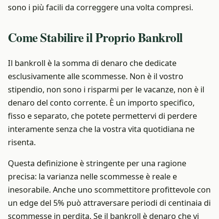
sono i più facili da correggere una volta compresi.
Come Stabilire il Proprio Bankroll
Il bankroll è la somma di denaro che dedicate
esclusivamente alle scommesse. Non è il vostro
stipendio, non sono i risparmi per le vacanze, non è il
denaro del conto corrente. È un importo specifico,
fisso e separato, che potete permettervi di perdere
interamente senza che la vostra vita quotidiana ne
risenta.
Questa definizione è stringente per una ragione
precisa: la varianza nelle scommesse è reale e
inesorabile. Anche uno scommettitore profittevole con
un edge del 5% può attraversare periodi di centinaia di
scommesse in perdita. Se il bankroll è denaro che vi