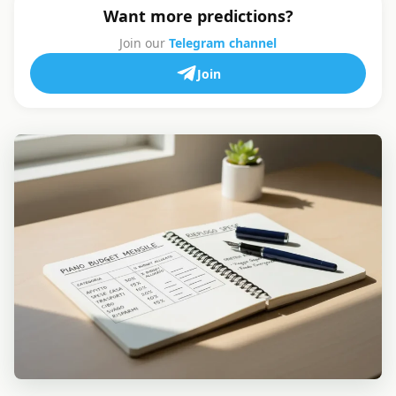
Want more predictions?
Join our
Telegram channel
Join