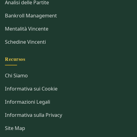
Analisi delle Partite
Bankroll Management
Mentalità Vincente
Schedine Vincenti
Recursos
Chi Siamo
Informativa sui Cookie
Informazioni Legali
Informativa sulla Privacy
Site Map