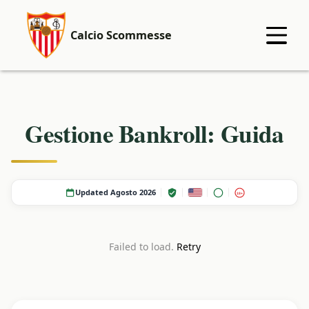
Calcio Scommesse
Gestione Bankroll: Guida
Updated Agosto 2026
18+
Failed to load.
Retry