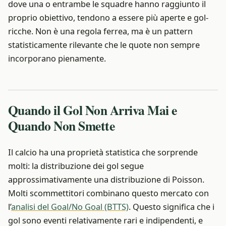
dove una o entrambe le squadre hanno raggiunto il
proprio obiettivo, tendono a essere più aperte e gol-
ricche. Non è una regola ferrea, ma è un pattern
statisticamente rilevante che le quote non sempre
incorporano pienamente.
Quando il Gol Non Arriva Mai e
Quando Non Smette
Il calcio ha una proprietà statistica che sorprende
molti: la distribuzione dei gol segue
approssimativamente una distribuzione di Poisson.
Molti scommettitori combinano questo mercato con
l’
analisi del Goal/No Goal (BTTS)
.
Questo significa che i
gol sono eventi relativamente rari e indipendenti, e