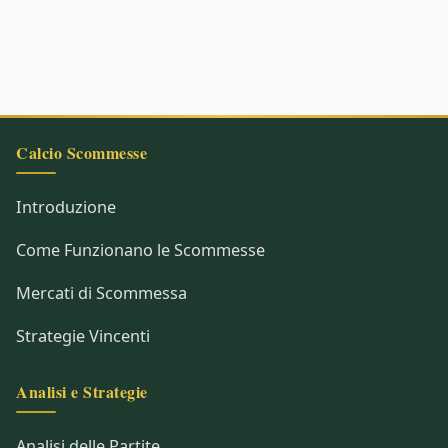
Calcio Scommesse
Introduzione
Come Funzionano le Scommesse
Mercati di Scommessa
Strategie Vincenti
Analisi e Strategie
Analisi delle Partite