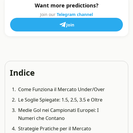
Want more predictions?
Join our
Telegram channel
Join
Indice
Come Funziona il Mercato Under/Over
Le Soglie Spiegate: 1.5, 2.5, 3.5 e Oltre
Medie Gol nei Campionati Europei: I
Numeri che Contano
Strategie Pratiche per il Mercato