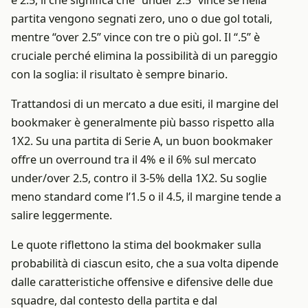
è 2.5, il che significa che “under 2.5” vince se nella
partita vengono segnati zero, uno o due gol totali,
mentre “over 2.5” vince con tre o più gol. Il “.5” è
cruciale perché elimina la possibilità di un pareggio
con la soglia: il risultato è sempre binario.
Trattandosi di un mercato a due esiti, il margine del
bookmaker è generalmente più basso rispetto alla
1X2. Su una partita di Serie A, un buon bookmaker
offre un overround tra il 4% e il 6% sul mercato
under/over 2.5, contro il 3-5% della 1X2. Su soglie
meno standard come l’1.5 o il 4.5, il margine tende a
salire leggermente.
Le quote riflettono la stima del bookmaker sulla
probabilità di ciascun esito, che a sua volta dipende
dalle caratteristiche offensive e difensive delle due
squadre, dal contesto della partita e dal