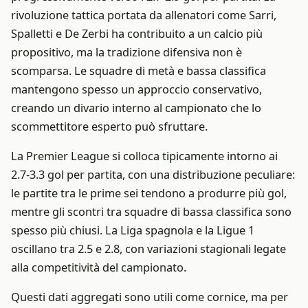
rivoluzione tattica portata da allenatori come Sarri,
Spalletti e De Zerbi ha contribuito a un calcio più
propositivo, ma la tradizione difensiva non è
scomparsa. Le squadre di metà e bassa classifica
mantengono spesso un approccio conservativo,
creando un divario interno al campionato che lo
scommettitore esperto può sfruttare.
La Premier League si colloca tipicamente intorno ai
2.7-3.3 gol per partita, con una distribuzione peculiare:
le partite tra le prime sei tendono a produrre più gol,
mentre gli scontri tra squadre di bassa classifica sono
spesso più chiusi. La Liga spagnola e la Ligue 1
oscillano tra 2.5 e 2.8, con variazioni stagionali legate
alla competitività del campionato.
Questi dati aggregati sono utili come cornice, ma per