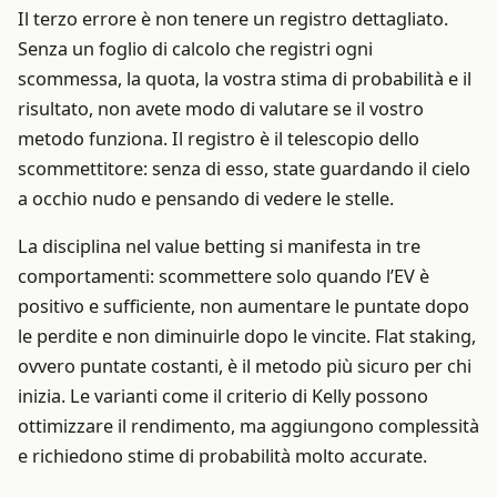
Il terzo errore è non tenere un registro dettagliato.
Senza un foglio di calcolo che registri ogni
scommessa, la quota, la vostra stima di probabilità e il
risultato, non avete modo di valutare se il vostro
metodo funziona. Il registro è il telescopio dello
scommettitore: senza di esso, state guardando il cielo
a occhio nudo e pensando di vedere le stelle.
La disciplina nel value betting si manifesta in tre
comportamenti: scommettere solo quando l’EV è
positivo e sufficiente, non aumentare le puntate dopo
le perdite e non diminuirle dopo le vincite. Flat staking,
ovvero puntate costanti, è il metodo più sicuro per chi
inizia. Le varianti come il criterio di Kelly possono
ottimizzare il rendimento, ma aggiungono complessità
e richiedono stime di probabilità molto accurate.