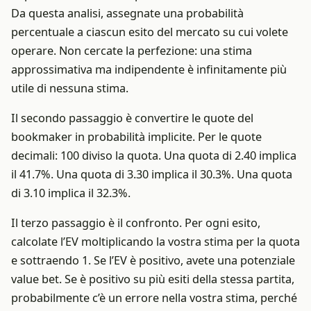
Da questa analisi, assegnate una probabilità
percentuale a ciascun esito del mercato su cui volete
operare. Non cercate la perfezione: una stima
approssimativa ma indipendente è infinitamente più
utile di nessuna stima.
Il secondo passaggio è convertire le quote del
bookmaker in probabilità implicite. Per le quote
decimali: 100 diviso la quota. Una quota di 2.40 implica
il 41.7%. Una quota di 3.30 implica il 30.3%. Una quota
di 3.10 implica il 32.3%.
Il terzo passaggio è il confronto. Per ogni esito,
calcolate l’EV moltiplicando la vostra stima per la quota
e sottraendo 1. Se l’EV è positivo, avete una potenziale
value bet. Se è positivo su più esiti della stessa partita,
probabilmente c’è un errore nella vostra stima, perché