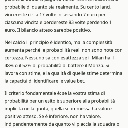
probabile di quanto sia realmente. Su cento lanci,
vincereste circa 17 volte incassando 7 euro per
ciascuna vincita e perdereste 83 volte perdendo 1
euro. Il bilancio atteso sarebbe positivo.
Nel calcio il principio è identico, ma la complessità
aumenta perché le probabilità reali non sono note con
certezza. Nessuno sa con esattezza se il Milan ha il
48% o il 52% di probabilità di battere il Monza. Si
lavora con stime, e la qualità di quelle stime determina
la capacità di identificare le value bet.
Il criterio fondamentale è: se la vostra stima di
probabilità per un esito è superiore alla probabilità
implicita nella quota, quella scommessa ha valore
positivo atteso. Se è inferiore, non ha valore,
indipendentemente da quanto vi piaccia la squadra o