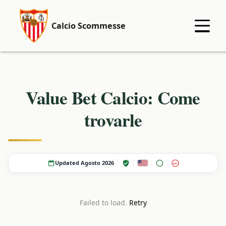
Calcio Scommesse
Value Bet Calcio: Come
trovarle
Updated Agosto 2026
18+
Failed to load.
Retry