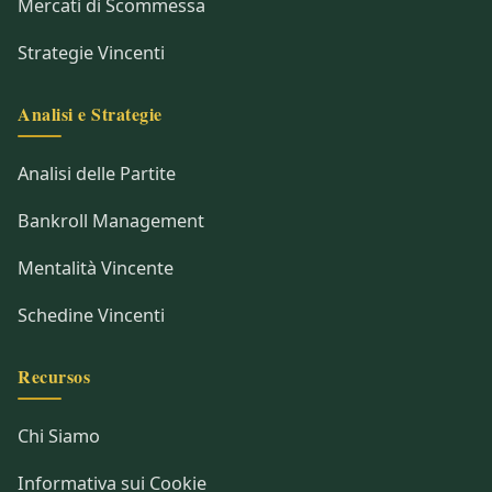
Mercati di Scommessa
Strategie Vincenti
Analisi e Strategie
Analisi delle Partite
Bankroll Management
Mentalità Vincente
Schedine Vincenti
Recursos
Chi Siamo
Informativa sui Cookie