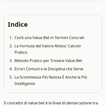
Indice
Cos’è una Value Bet in Termini Concreti
La Formula del Valore Atteso: Calcolo
Pratico
Metodo Pratico per Trovare Value Bet
Errori Comuni e la Disciplina che Serve
La Scommessa Più Noiosa È Anche la Più
Intelligente
Il concetto di value bet è la linea di demarcazione tra