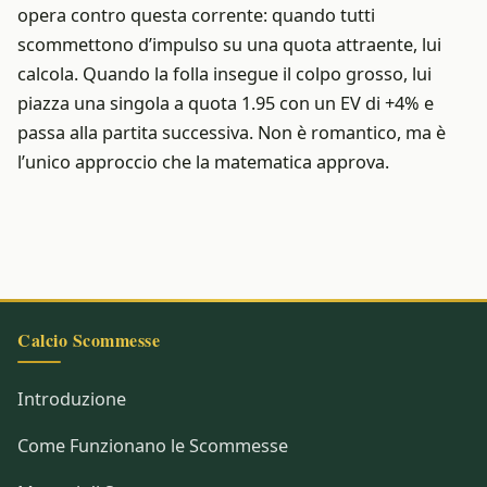
opera contro questa corrente: quando tutti
scommettono d’impulso su una quota attraente, lui
calcola. Quando la folla insegue il colpo grosso, lui
piazza una singola a quota 1.95 con un EV di +4% e
passa alla partita successiva. Non è romantico, ma è
l’unico approccio che la matematica approva.
Calcio Scommesse
Introduzione
Come Funzionano le Scommesse