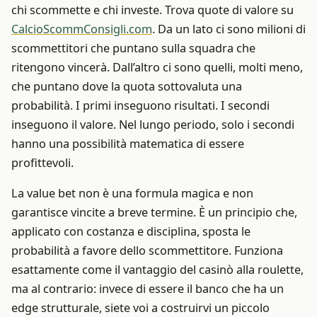
chi scommette e chi investe.
Trova quote di valore su
CalcioScommConsigli.com
.
Da un lato ci sono milioni di
scommettitori che puntano sulla squadra che
ritengono vincerà. Dall’altro ci sono quelli, molti meno,
che puntano dove la quota sottovaluta una
probabilità. I primi inseguono risultati. I secondi
inseguono il valore. Nel lungo periodo, solo i secondi
hanno una possibilità matematica di essere
profittevoli.
La value bet non è una formula magica e non
garantisce vincite a breve termine. È un principio che,
applicato con costanza e disciplina, sposta le
probabilità a favore dello scommettitore. Funziona
esattamente come il vantaggio del casinò alla roulette,
ma al contrario: invece di essere il banco che ha un
edge strutturale, siete voi a costruirvi un piccolo