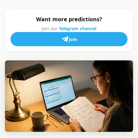
Want more predictions?
Join our
Telegram channel
Join