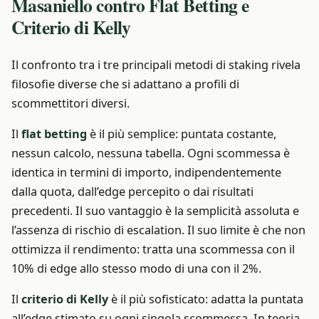
Masaniello contro Flat Betting e
Criterio di Kelly
Il confronto tra i tre principali metodi di staking rivela
filosofie diverse che si adattano a profili di
scommettitori diversi.
Il
flat betting
è il più semplice: puntata costante,
nessun calcolo, nessuna tabella. Ogni scommessa è
identica in termini di importo, indipendentemente
dalla quota, dall’edge percepito o dai risultati
precedenti. Il suo vantaggio è la semplicità assoluta e
l’assenza di rischio di escalation. Il suo limite è che non
ottimizza il rendimento: tratta una scommessa con il
10% di edge allo stesso modo di una con il 2%.
Il
criterio di Kelly
è il più sofisticato: adatta la puntata
all’edge stimato su ogni singola scommessa. In teoria,